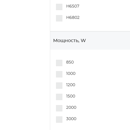
H6507
H6802
Мощность, W
850
1000
1200
1500
2000
3000