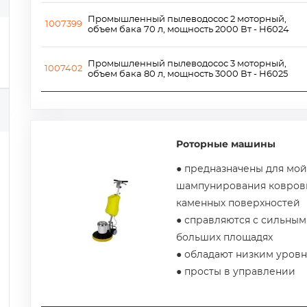
Промышленный пылеводосос 2 моторный,
1007399
объем бака 70 л, мощность 2000 Вт - H6024
Промышленный пылеводосос 3 моторный,
1007402
объем бака 80 л, мощность 3000 Вт - H6025
Роторные машины
● предназначены для мой
шампунирования ковров
каменных поверхностей
● справляются с сильным
больших площадях
● обладают низким уров
● просты в управлении