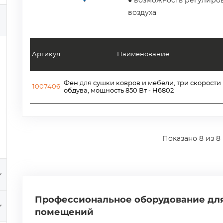
● возможность регулиров
воздуха
Артикул
Наименование
Фен для сушки ковров и мебели, три скорости
1007406
обдува, мощность 850 Вт - H6802
Показано
8
из 8
Профессиональное оборудование для
помещений