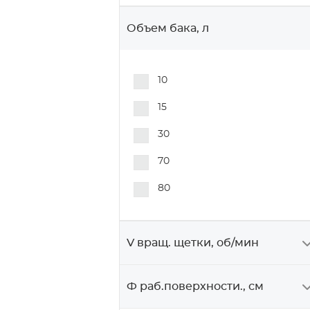
Объем бака, л
10
15
30
70
80
V вращ. щетки, об/мин
Ф раб.поверхности., см