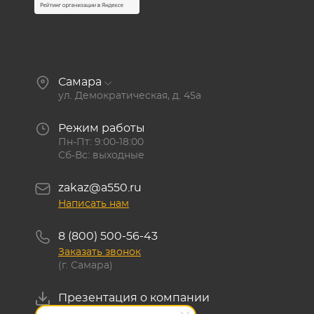
Самара
ул. Демократическая, д. 45а
Режим работы
Пн-Пт: 9:00-18:00
Сб-Вс: выходные
zakaz@a550.ru
Написать нам
8 (800) 500-56-43
Заказать звонок
(г. Самара)
Презентация о компании