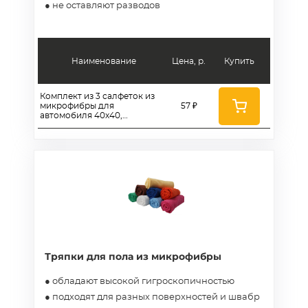
● не оставляют разводов
Наименование
Цена, р.
Купить
Комплект из 3 салфеток из
микрофибры для
57 ₽
автомобиля 40x40,
плотность 300 гр/м2
Тряпки для пола из микрофибры
● обладают высокой гигроскопичностью
● подходят для разных поверхностей и швабр