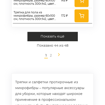
микрофибры, размер 60x100
145 ₽
см, плотность 300г/м2, цвет
серый - AT300Gr60100
Тряпка для пола из
микрофибры, размер 60x100
172 ₽
см, плотность 300г/м2, цвет
зеленый - AT300G60100
Показать ещё
Показано
44
из 48
1
2
Тряпки и салфетки протирочные из
микрофибры – популярные аксессуары
для уборки, которые находят широкое
применение в профессиональном