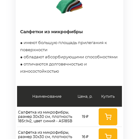
Салфетки из микрофибры
● имеют большую площадь прилегания к
поверхности
● обладают абсорбирующими способностями
● отличаются долговечностью и
износостойкостью
Наименование
Цена, р.
Купить
Салфетка из микрофибры,
размер 30x30 см, плотность
19 ₽
185г/м2, цвет синий - AS185B
Салфетка из микрофибры,
размер 30x30 см, плотность
16 ₽