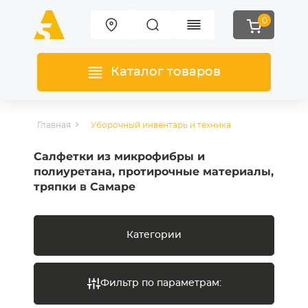
0
Каталог товаров
Главная
Уборочный инвентарь и техника
Салфетки из микрофибры и
полиуретана, протирочные материалы,
тряпки в Самаре
Категории
Фильтр по параметрам: