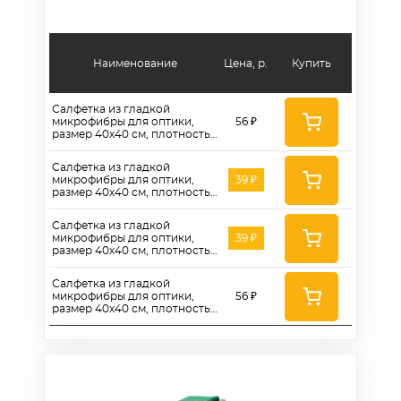
Наименование
Цена, р.
Купить
Салфетка из гладкой
микрофибры для оптики,
56 ₽
размер 40х40 см, плотность
280г/м2, цвет синий -
ASO280B
Салфетка из гладкой
микрофибры для оптики,
39 ₽
размер 40х40 см, плотность
280г/м2, цвет желтый -
ASO280Y
Салфетка из гладкой
микрофибры для оптики,
39 ₽
размер 40х40 см, плотность
280г/м2, цвет красный -
ASO280R
Салфетка из гладкой
микрофибры для оптики,
56 ₽
размер 40х40 см, плотность
280г/м2, цвет зеленый -
ASO280G