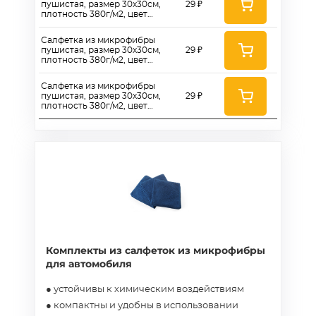
пушистая, размер 30x30см,
29 ₽
плотность 380г/м2, цвет
синий - AS380B3030
Салфетка из микрофибры
пушистая, размер 30x30см,
29 ₽
плотность 380г/м2, цвет
фиолетовый - AS380P3030
Салфетка из микрофибры
пушистая, размер 30x30см,
29 ₽
плотность 380г/м2, цвет
зеленый - AS380G3030
Комплекты из салфеток из микрофибры
для автомобиля
● устойчивы к химическим воздействиям
● компактны и удобны в использовании