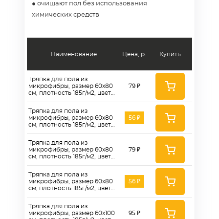
● очищают пол без использования
химических средств
Наименование
Цена, р.
Купить
Тряпка для пола из
микрофибры, размер 60x80
79 ₽
см, плотность 185г/м2, цвет
синий - AT185B
Тряпка для пола из
микрофибры, размер 60x80
56 ₽
см, плотность 185г/м2, цвет
красный - AT185R
Тряпка для пола из
микрофибры, размер 60x80
79 ₽
см, плотность 185г/м2, цвет
зеленый - AT185G
Тряпка для пола из
микрофибры, размер 60x80
56 ₽
см, плотность 185г/м2, цвет
коричневый - AT185BR
Тряпка для пола из
микрофибры, размер 60x100
95 ₽