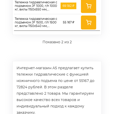
Тележка гидравлическая с
подъемом JF 1000, г/п 1000
69 182 ₽
кг, вилы 1150х550 мм,
высота подъема 800 мм,
полиуретановые колеса
Тележка гидравлическая с
180 мм
подъемом JF 1500, г/п 1500
55 167 ₽
кг, вилы 1150х540 мм,
высота подъема 800 мм,
полиуретановые колеса
180 мм
Показано
2
из 2
Интернет-магазин А5 предлагает купить
тележки гидравлические с функцией
ножничного подъема по цене от 55167 до
72824 рублей. В этом разделе
представлено 2 товара. Мы гарантируем
высокое качество всех товаров и
индивидуальный подход к каждому
заказчику.