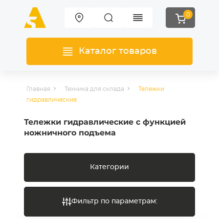
0
Каталог товаров
Главная
Техника для склада
Тележки
гидравлические
Тележки гидравлические с функцией
ножничного подъема
Категории
Фильтр по параметрам: