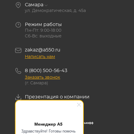
Самара
ул. Демократическая, д. 45а
Режим работы
Пн-Пт: 9:00-18:00
Сб-Вс: выходные
zakaz@a550.ru
Написать нам
8 (800) 500-56-43
Заказать звонок
(г. Самара)
Презентация о компании
Скачать
Менеджер А5
Здравствуйте! Готовы помочь