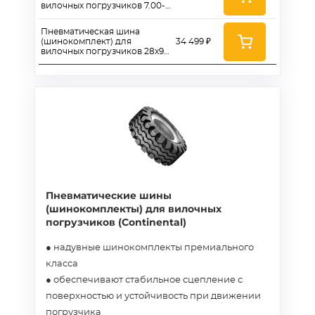
вилочных погрузчиков 7.00-
12 (SOLIDEAL)
Пневматическая шина
(шинокомплект) для
34 499 ₽
вилочных погрузчиков 28х9-
15 (8.15-15) (SOLIDEAL)
Пневматические шины
(шинокомплекты) для вилочных
погрузчиков (Continental)
● надувные шинокомплекты премиального
класса
● обеспечивают стабильное сцепление с
поверхностью и устойчивость при движении
погрузчика