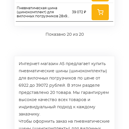
12 (Continental)
Пневматическая шина
(шинокомплект) для
39 072 ₽
вилочных погрузчиков 28х9-
15 (8.15-15) (Continental)
Показано
20
из 20
Интернет-магазин А5 предлагает купить
пневматические шины (шинокомплекты)
для вилочных погрузчиков по цене от
6922 до 39072 рублей. В этом разделе
представлено 20 товара. Мы гарантируем
высокое качество всех товаров и
индивидуальный подход к каждому
заказчику.
Чтобы оформить заказ на пневматические
шины (шинокомплекты) для вилочных