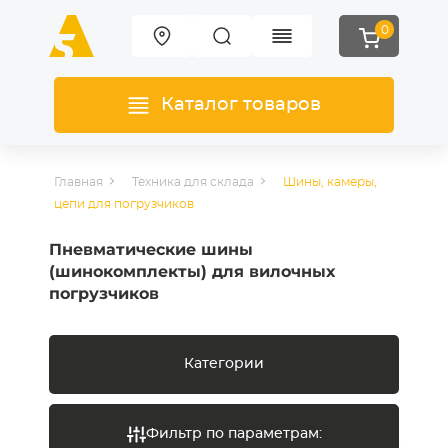
0
Каталог товаров
Главная
Техника для склада
Шины, камеры,
цепи для погрузчиков
Пневматические шины
(шинокомплекты) для вилочных
погрузчиков
Категории
Фильтр по параметрам: