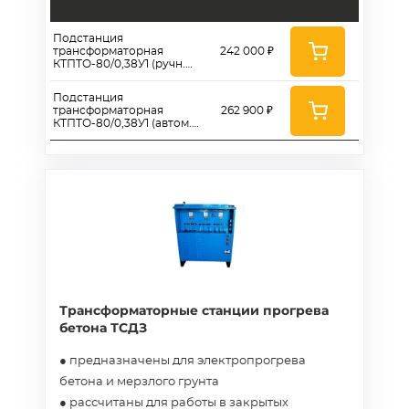
Подстанция
трансформаторная
242 000 ₽
КТПТО-80/0,38У1 (ручн.
режим), ТА5КТПТО80Р
Подстанция
трансформаторная
262 900 ₽
КТПТО-80/0,38У1 (автом.
режим), ТА5КТПТО80А
Трансформаторные станции прогрева
бетона ТСДЗ
● предназначены для электропрогрева
бетона и мерзлого грунта
● рассчитаны для работы в закрытых