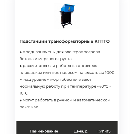
Подстанции трансформаторные КТПТО
● предназначены для электропрогрева
бетона и мерзлого грунта
● рассчитаны для работы на открытых
площадках или под навесом на высоте до 1000
м над уровнем моря обеспечивают
нормальную работу при температуре -40℃ ~
10℃
● могут работать в ручном и автоматическом
режимах
Наименование
Цена, р.
Купить