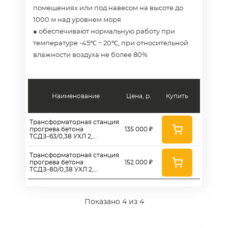
помещениях или под навесом на высоте до
1000 м над уровнем моря
● обеспечивают нормальную работу при
температуре -45℃ ~ 20℃, при относительной
влажности воздуха не более 80%
Наименование
Цена, р.
Купить
Трансформаторная станция
прогрева бетона
135 000 ₽
ТСДЗ-63/0,38 УХЛ 2,
ТА5ТСДЗ63Р
Трансформаторная станция
прогрева бетона
152 000 ₽
ТСДЗ-80/0,38 УХЛ 2,
ТА5ТСДЗ80Р
Показано
4
из 4