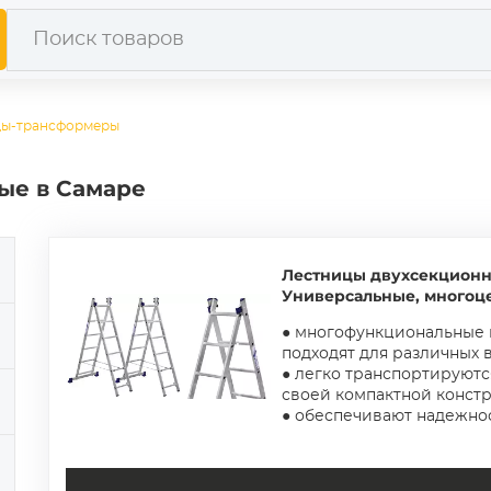
ицы-трансформеры
ые в Самаре
Лестницы двухсекцион
Универсальные, многоц
● многофункциональные 
подходят для различных 
● легко транспортируютс
своей компактной конст
● обеспечивают надежнос