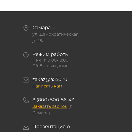
Самара
ул. Демократическая,
д. 45а
Режим работы
Пн-Пт: 9:00-18:00
Сб-Вс: выходные
zakaz@a550.ru
Написать нам
8 (800) 500-56-43
Заказать звонок
(г.
Самара)
Презентация о