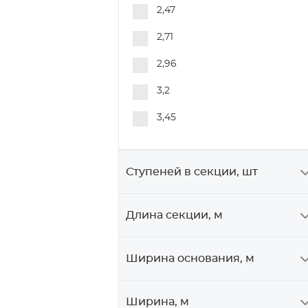
2,47
2,71
2,96
3,2
3,45
Ступеней в секции, шт
Длина секции, м
Ширина основания, м
Ширина, м