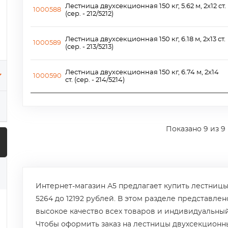
Лестница двухсекционная 150 кг, 5.62 м, 2х12 ст.
1000588
(сер. - 212/5212)
Лестница двухсекционная 150 кг, 6.18 м, 2х13 ст.
1000589
(сер. - 213/5213)
Лестница двухсекционная 150 кг, 6.74 м, 2х14
1000590
ст. (сер. - 214/5214)
Показано
9
из 9
Интернет-магазин А5 предлагает купить лестницы
5264 до 12192 рублей. В этом разделе представле
высокое качество всех товаров и индивидуальный
Чтобы оформить заказ на лестницы двухсекционны