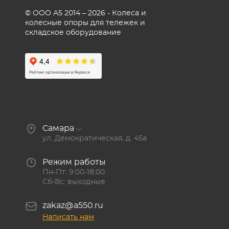
© ООО А5 2014 – 2026 - Колеса и
колесные опоры для тележек и
складское оборудование
Самара
ул. Демократическая, д. 45а
Режим работы
Пн-Пт: 9:00-18:00
Сб-Вс: выходные
zakaz@a550.ru
Написать нам