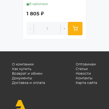
В наличии
В нал
1 805
₽
1 264
-
+
-
О компании
Оптовикам
Как купить
Статьи
Возврат и обмен
Новости
Документы
Контакты
Доставка и оплата
Карта сайта