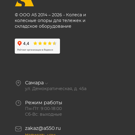
© ООО А5 2014 – 2026 - Колеса и
колесные опоры для тележек и
складское оборудование
Самара
ул. Демократическая, д. 45а
Режим работы
Пн-Пт: 9:00-18:00
Сб-Вс: выходные
zakaz@a550.ru