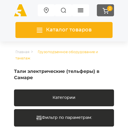
0
Каталог товаров
Главная
Грузоподъемное оборудование и
такелаж
Тали электрические (тельферы) в
Самаре
Категории
Фильтр по параметрам: