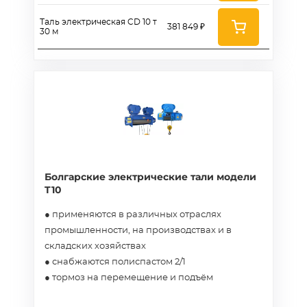
Таль электрическая CD 10 т
381 849 ₽
30 м
Болгарские электрические тали модели
T10
● применяются в различных отраслях
промышленности, на производствах и в
складских хозяйствах
● снабжаются полиспастом 2/1
● тормоз на перемещение и подъём