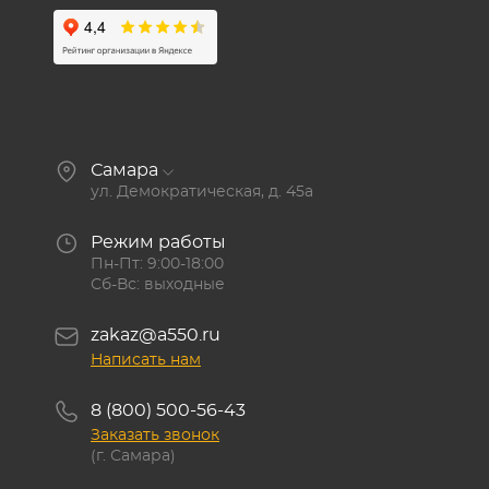
Самара
ул. Демократическая, д. 45а
Режим работы
Пн-Пт: 9:00-18:00
Сб-Вс: выходные
zakaz@a550.ru
Написать нам
8 (800) 500-56-43
Заказать звонок
(г. Самара)