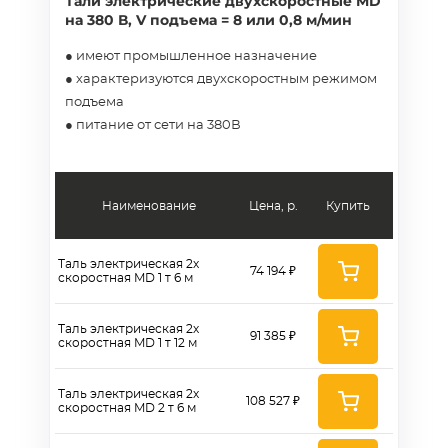
Тали электрические двухскоростные MD
на 380 В, V подъема = 8 или 0,8 м/мин
● имеют промышленное назначение
● характеризуются двухскоростным режимом
подъема
● питание от сети на 380В
Наименование
Цена, р.
Купить
Таль электрическая 2х
74 194 ₽
скоростная MD 1 т 6 м
Таль электрическая 2х
91 385 ₽
скоростная MD 1 т 12 м
Таль электрическая 2х
108 527 ₽
скоростная MD 2 т 6 м