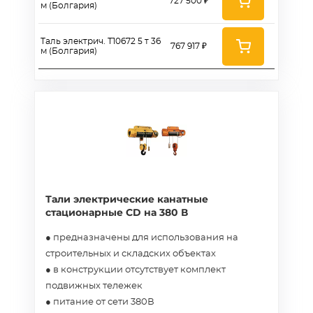
727 500 ₽
м (Болгария)
Таль электрич. Т10672 5 т 36
767 917 ₽
м (Болгария)
Тали электрические канатные
стационарные CD на 380 В
● предназначены для использования на
строительных и складских объектах
● в конструкции отсутствует комплект
подвижных тележек
● питание от сети 380В