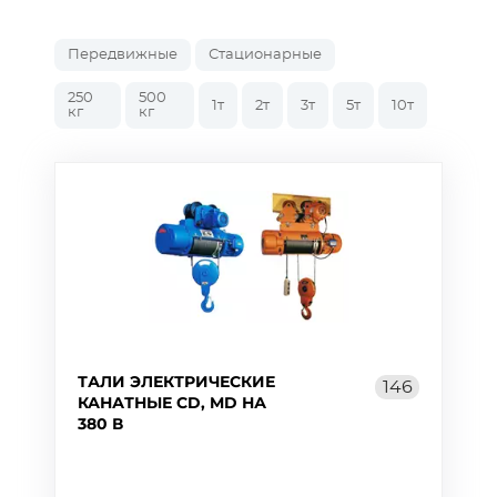
Передвижные
Стационарные
250
500
1т
2т
3т
5т
10т
кг
кг
ТАЛИ ЭЛЕКТРИЧЕСКИЕ
146
КАНАТНЫЕ CD, MD НА
380 В