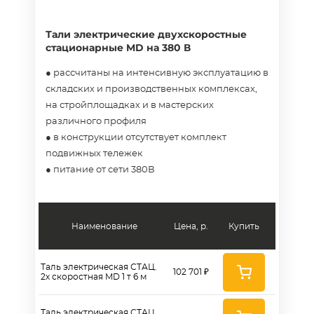
Тали электрические двухскоростные
стационарные MD на 380 В
● рассчитаны на интенсивную эксплуатацию в
складских и производственных комплексах,
на стройплощадках и в мастерских
различного профиля
● в конструкции отсутствует комплект
подвижных тележек
● питание от сети 380В
Наименование
Цена, р.
Купить
Таль электрическая СТАЦ.
102 701 ₽
2х скоростная MD 1 т 6 м
Таль электрическая СТАЦ.