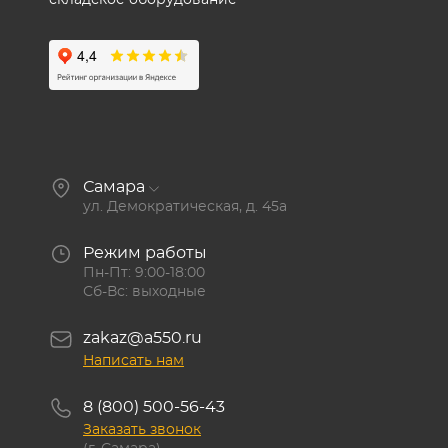
складское оборудование
Самара
ул. Демократическая, д. 45а
Режим работы
Пн-Пт: 9:00-18:00
Сб-Вс: выходные
zakaz@a550.ru
Написать нам
8 (800) 500-56-43
Заказать звонок